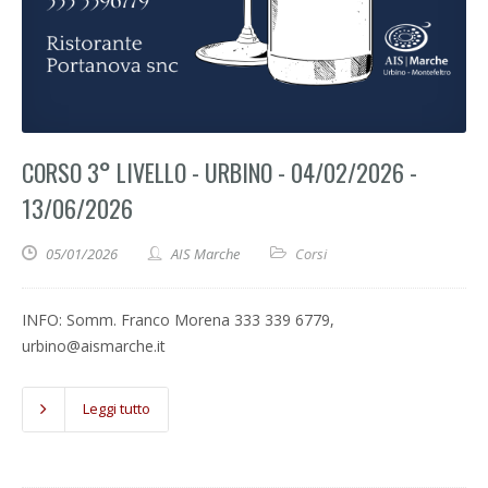
CORSO 3° LIVELLO - URBINO - 04/02/2026 -
13/06/2026
05/01/2026
AIS Marche
Corsi
INFO: Somm. Franco Morena 333 339 6779,
urbino@aismarche.it
Leggi tutto