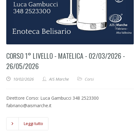
CORSO 1° LIVELLO - MATELICA - 02/03/2026 -
26/05/2026
10/02/2026
AIS Marche
Corsi
Direttore Corso: Luca Gambucci 348 2523300
fabriano@aismarche.it
Leggi tutto