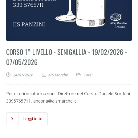
CORSO 1° LIVELLO - SENIGALLIA - 19/02/2026 -
07/05/2026
24/01/2026
AIS Marche
Corsi
Per ulteriori informazioni: Direttore del Corso: Daniele Sordoni
3395765711, ancona@aismarche.it
Leggi tutto