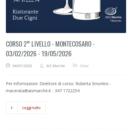
CORSO 2° LIVELLO - MONTECOSARO -
03/02/2026 - 19/05/2026
04/01/2026
AIS Marche
Corsi
Per informazioni: Direttore di corso: Roberta Smorlesi -
macerata@aismarche.it - 347 1722254
Leggi tutto