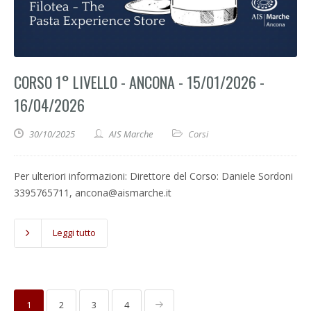
CORSO 1° LIVELLO - ANCONA - 15/01/2026 -
16/04/2026
30/10/2025
AIS Marche
Corsi
Per ulteriori informazioni: Direttore del Corso: Daniele Sordoni
3395765711, ancona@aismarche.it
Leggi tutto
1
2
3
4