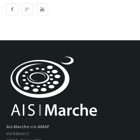
Ais Marche c/o AMAP
Via Edison 2