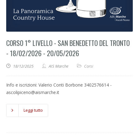
CORSO 1° LIVELLO - SAN BENEDETTO DEL TRONTO
- 18/02/2026 - 20/05/2026
18/12/2025
AIS Marche
Corsi
Info e iscrizioni: Valerio Conti Borbone 3402576614 -
ascolipiceno@aismarche.it
Leggi tutto