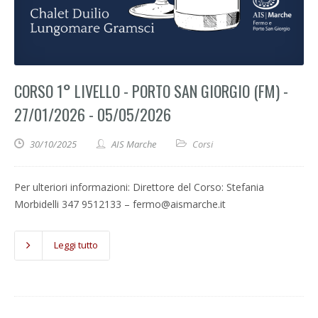
CORSO 1° LIVELLO - PORTO SAN GIORGIO (FM) -
27/01/2026 - 05/05/2026
30/10/2025
AIS Marche
Corsi
Per ulteriori informazioni: Direttore del Corso: Stefania
Morbidelli 347 9512133 – fermo@aismarche.it
Leggi tutto