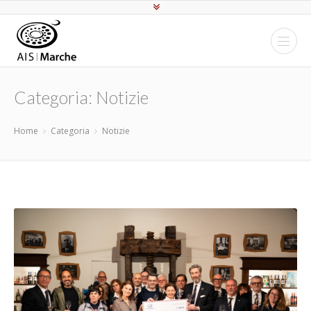
Categoria: Notizie
Home
Categoria
Notizie