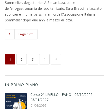
Sommelier, degustatrice AIS e ambasciatrice
dell’enogastronomia del suo territorio. Sara Bracci ha lasciato i
suoi cari e i numerosissimi amici dell’Associazione Italiana
Sommelier dopo due anni e mezzo di lotta...
Leggi tutto
1
2
3
4
IN PRIMO PIANO
Corso 2° LIVELLO - FANO - 06/10/2026 -
25/01/2027
01/08/2026