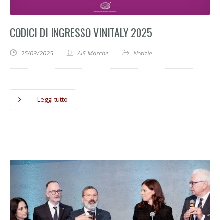
CODICI DI INGRESSO VINITALY 2025
25/03/2025
AIS Marche
Notizie
Leggi tutto