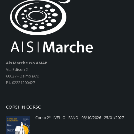
Ais Marche c/o AMAP
Via Edison 2
60027 - Osimo (AN)
P.I. 02221200427
CORSI IN CORSO
Corso 2° LIVELLO - FANO - 06/10/2026 - 25/01/2027