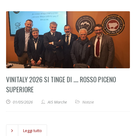
VINITALY 2026 SI TINGE DI …. ROSSO PICENO
SUPERIORE
01/05/2026
AIS Marche
Notizie
Leggi tutto