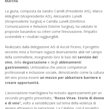
Marche
.
La giuria, composta da Sandro Camilli (Presidente AIS), Marco
Aldegheri (Vicepresidente AIS), Alessandro Lunelli
(Vicepresidente Surgiva) e Camilla Lunelli (Direttrice
Comunicazione e Relazioni Esterne Surgiva), ha valutato le
proposte basandosi su criteri come l’innovazione, l’impatto
sostenibile e i risultati raggiungibili.
Realizzato dalla delegazione AIS di Ascoli Piceno, il progetto
vincente mira a formare ragazzi diversamente abili nel campo
della sommellerie, insegnando loro le basi del
servizio del
vino
, della
degustazione
e degli
abbinamenti
gastronomici.
Un’iniziativa che unisce competenze
professionali e inclusione sociale, dimostrando come la cultura
del vino possa essere
un mezzo per abbattere barriere e
creare opportunità.
L’associazione marchigiana ha ricevuto apprezzamenti per un
secondo progetto presentato,
“Rosso Vitae. Storie di donne
e di vino”,
volto a sensibilizzare sul tema della violenza di
genere attraverso la narrazione. La Calabria, con il progetto