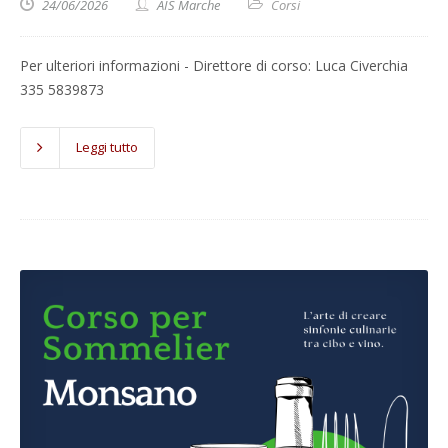
24/06/2026
AIS Marche
Corsi
Per ulteriori informazioni - Direttore di corso: Luca Civerchia
335 5839873
Leggi tutto