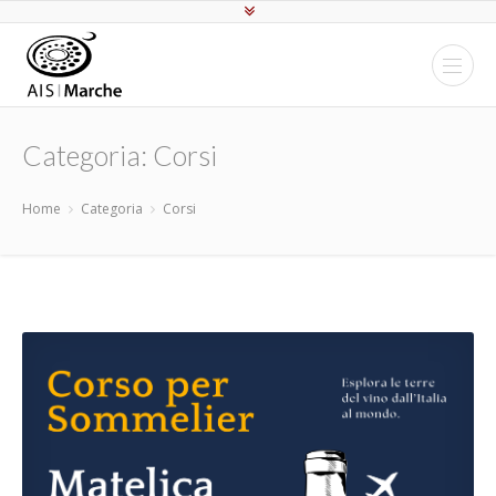
Categoria: Corsi
Home
Categoria
Corsi