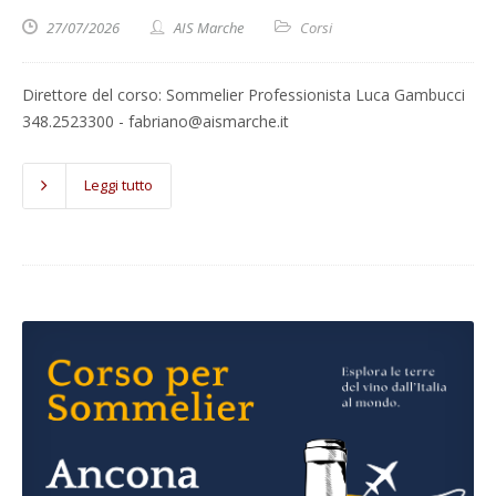
27/07/2026
AIS Marche
Corsi
Direttore del corso: Sommelier Professionista Luca Gambucci
348.2523300 - fabriano@aismarche.it
Leggi tutto