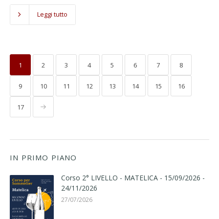
Leggi tutto
1
2
3
4
5
6
7
8
9
10
11
12
13
14
15
16
17
IN PRIMO PIANO
Corso 2° LIVELLO - MATELICA - 15/09/2026 -
24/11/2026
27/07/2026