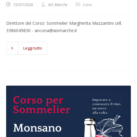
15/07/2026
AIS Marche
Corsi
Direttore del Corso: Sommelier Margherita Mazzantini cell.
3386049830 - ancona@aismarche.it
Leggi tutto