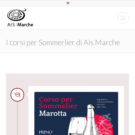
I corsi per Sommerlier di Ais Marche