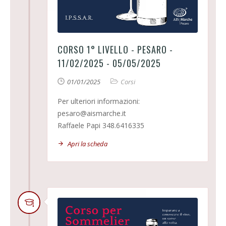
CORSO 1° LIVELLO - PESARO -
11/02/2025 - 05/05/2025
01/01/2025
Corsi
Per ulteriori informazioni:
pesaro@aismarche.it
Raffaele Papi 348.6416335
Apri la scheda