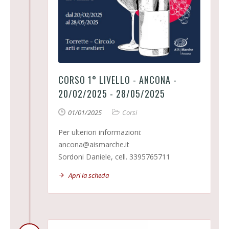
CORSO 1° LIVELLO - ANCONA -
20/02/2025 - 28/05/2025
01/01/2025
Corsi
Per ulteriori informazioni:
ancona@aismarche.it
Sordoni Daniele, cell. 3395765711
Apri la scheda