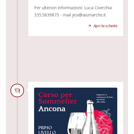
Per ulteriori informazioni: Luca Civerchia
335.5839873 - mail jesi@aismarche.it
Apri la scheda