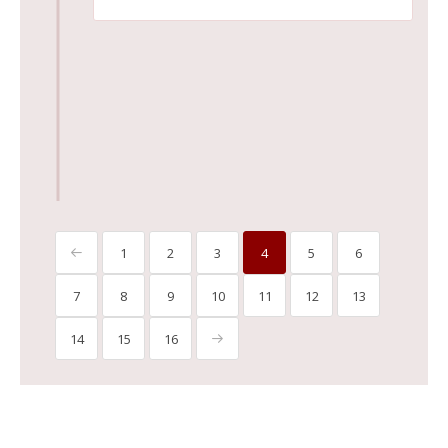
1
2
3
4
5
6
7
8
9
10
11
12
13
14
15
16