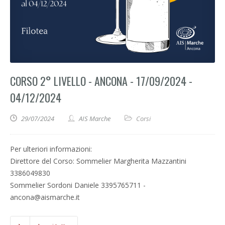
CORSO 2° LIVELLO - ANCONA - 17/09/2024 -
04/12/2024
29/07/2024
AIS Marche
Corsi
Per ulteriori informazioni:
Direttore del Corso: Sommelier Margherita Mazzantini
3386049830
Sommelier Sordoni Daniele 3395765711 -
ancona@aismarche.it