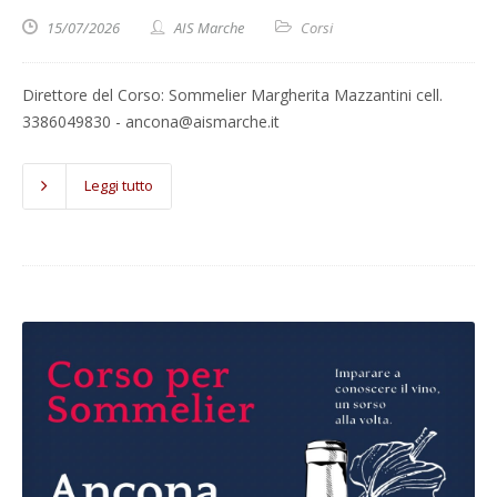
15/07/2026
AIS Marche
Corsi
Direttore del Corso: Sommelier Margherita Mazzantini cell.
3386049830 - ancona@aismarche.it
Leggi tutto