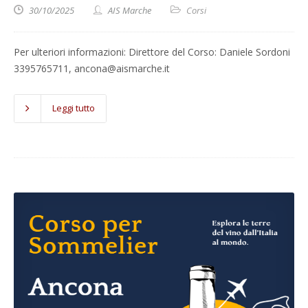
30/10/2025
AIS Marche
Corsi
Per ulteriori informazioni: Direttore del Corso: Daniele Sordoni
3395765711, ancona@aismarche.it
Leggi tutto