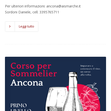
Per ulteriori informazioni: ancona@aismarche.it
Sordoni Daniele, cell. 3395765711
Leggi tutto