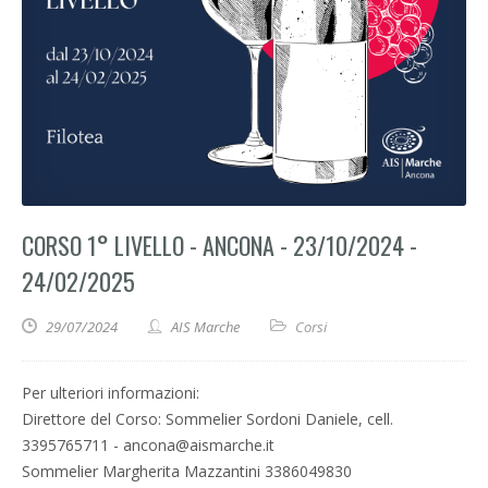
CORSO 1° LIVELLO - ANCONA - 23/10/2024 -
24/02/2025
29/07/2024
AIS Marche
Corsi
Per ulteriori informazioni:
Direttore del Corso: Sommelier Sordoni Daniele, cell.
3395765711 - ancona@aismarche.it
Sommelier Margherita Mazzantini 3386049830