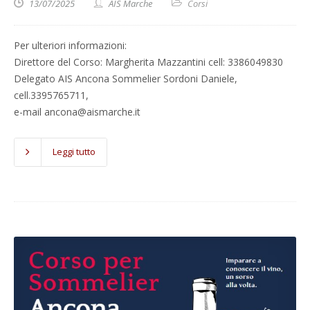
13/07/2025
AIS Marche
Corsi
Per ulteriori informazioni:
Direttore del Corso: Margherita Mazzantini cell: 3386049830
Delegato AIS Ancona Sommelier Sordoni Daniele,
cell.3395765711,
e-mail ancona@aismarche.it
Leggi tutto