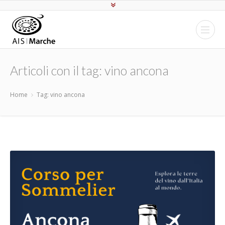
Articoli con il tag: vino ancona
Home
Tag: vino ancona