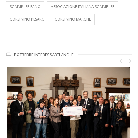
SOMMELIER FANO
ASSOCIAZIONE ITALIANA SOMMELIER
CORSI VINO PESARO
CORSI VINO MARCHE
POTREBBE INTERESSARTI ANCHE
Ri