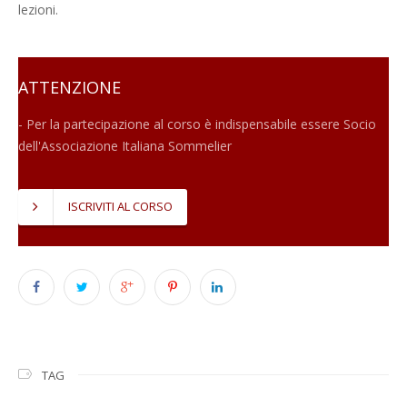
lezioni.
ATTENZIONE
- Per la partecipazione al corso è indispensabile essere Socio
dell'Associazione Italiana Sommelier
ISCRIVITI AL CORSO
TAG