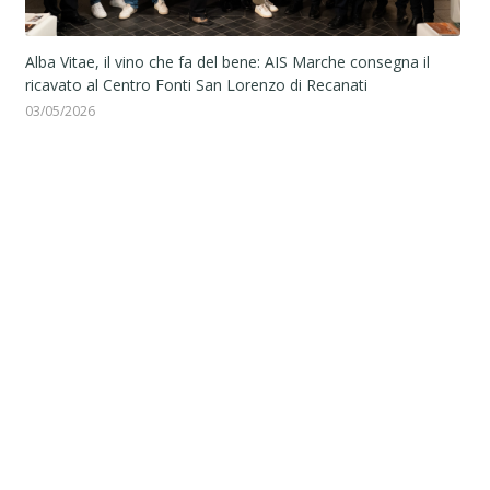
21/
Alba Vitae, il vino che fa del bene: AIS Marche consegna il
ricavato al Centro Fonti San Lorenzo di Recanati
03/05/2026