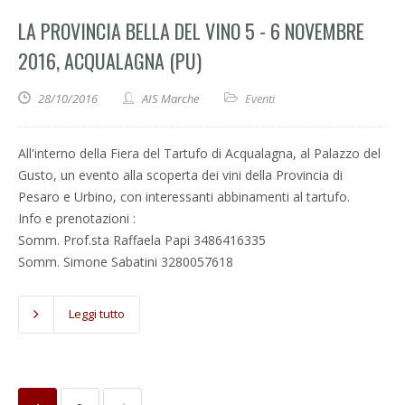
LA PROVINCIA BELLA DEL VINO 5 - 6 NOVEMBRE
2016, ACQUALAGNA (PU)
28/10/2016
AIS Marche
Eventi
All'interno della Fiera del Tartufo di Acqualagna, al Palazzo del
Gusto, un evento alla scoperta dei vini della Provincia di
Pesaro e Urbino, con interessanti abbinamenti al tartufo.
Info e prenotazioni :
Somm. Prof.sta Raffaela Papi 3486416335
Somm. Simone Sabatini 3280057618
Leggi tutto