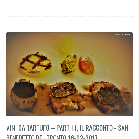
VINI DA TARTUFO – PART III, IL RACCONTO - SAN
BENEDETTO DEL TRONTO 16-02-2017