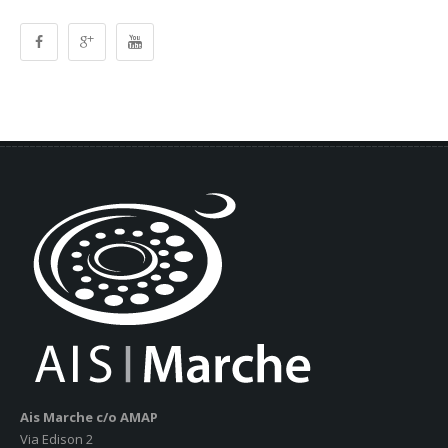
Ais Marche c/o AMAP
Via Edison 2