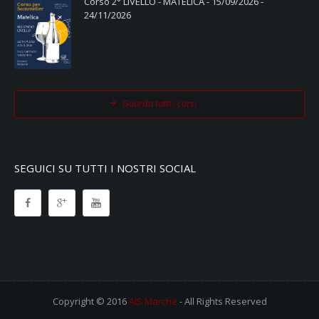
Corso 2° LIVELLO - MATELICA - 15/09/2026 -
24/11/2026
Guarda tutti i corsi
SEGUICI SU TUTTI I NOSTRI SOCIAL
Copyright © 2016
AIS Marche
- All Rights Reserved