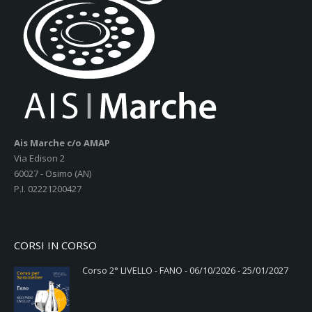
Ais Marche c/o AMAP
Via Edison 2
60027 - Osimo (AN)
P.I. 02221200427
CORSI IN CORSO
Corso 2° LIVELLO - FANO - 06/10/2026 - 25/01/2027