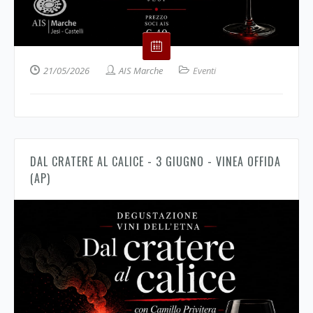
21/05/2026
AIS Marche
Eventi
DAL CRATERE AL CALICE - 3 GIUGNO - VINEA OFFIDA
(AP)