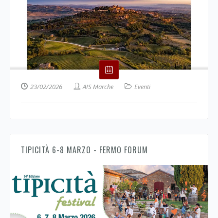
23/02/2026
AIS Marche
Eventi
TIPICITÀ 6-8 MARZO - FERMO FORUM